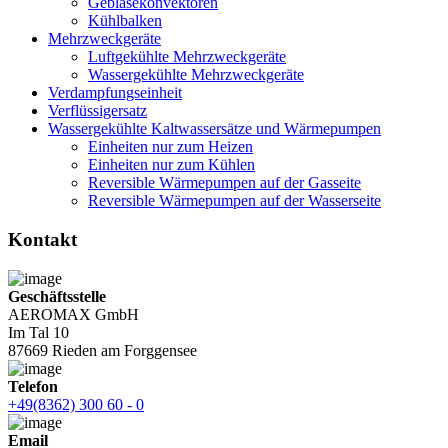
Gebläsekonvektoren
Kühlbalken
Mehrzweckgeräte
Luftgekühlte Mehrzweckgeräte
Wassergekühlte Mehrzweckgeräte
Verdampfungseinheit
Verflüssigersatz
Wassergekühlte Kaltwassersätze und Wärmepumpen
Einheiten nur zum Heizen
Einheiten nur zum Kühlen
Reversible Wärmepumpen auf der Gasseite
Reversible Wärmepumpen auf der Wasserseite
Kontakt
Geschäftsstelle
AEROMAX GmbH
Im Tal 10
87669 Rieden am Forggensee
Telefon
+49(8362) 300 60 - 0
Email