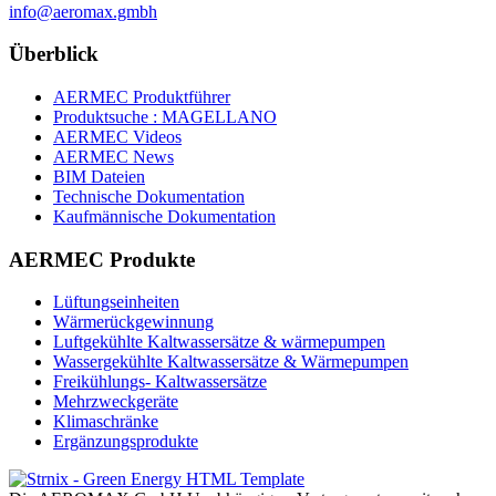
info@aeromax.gmbh
Überblick
AERMEC Produktführer
Produktsuche : MAGELLANO
AERMEC Videos
AERMEC News
BIM Dateien
Technische Dokumentation
Kaufmännische Dokumentation
AERMEC Produkte
Lüftungseinheiten
Wärmerückgewinnung
Luftgekühlte Kaltwassersätze & wärmepumpen
Wassergekühlte Kaltwassersätze & Wärmepumpen
Freikühlungs- Kaltwassersätze
Mehrzweckgeräte
Klimaschränke
Ergänzungsprodukte