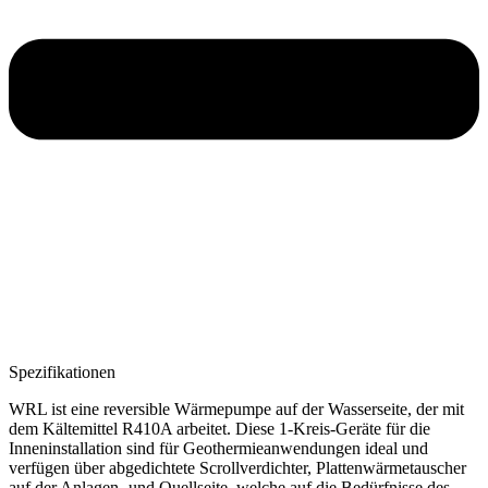
Spezifikationen
WRL ist eine reversible Wärmepumpe auf der Wasserseite, der mit
dem Kältemittel R410A arbeitet. Diese 1-Kreis-Geräte für die
Inneninstallation sind für Geothermieanwendungen ideal und
verfügen über abgedichtete Scrollverdichter, Plattenwärmetauscher
auf der Anlagen- und Quellseite, welche auf die Bedürfnisse des