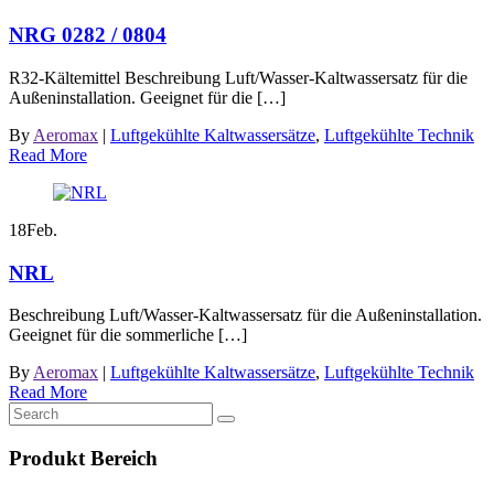
NRG 0282 / 0804
R32-Kältemittel Beschreibung Luft/Wasser-Kaltwassersatz für die
Außeninstallation. Geeignet für die […]
By
Aeromax
|
Luftgekühlte Kaltwassersätze
,
Luftgekühlte Technik
Read More
18
Feb.
NRL
Beschreibung Luft/Wasser-Kaltwassersatz für die Außeninstallation.
Geeignet für die sommerliche […]
By
Aeromax
|
Luftgekühlte Kaltwassersätze
,
Luftgekühlte Technik
Read More
Produkt Bereich