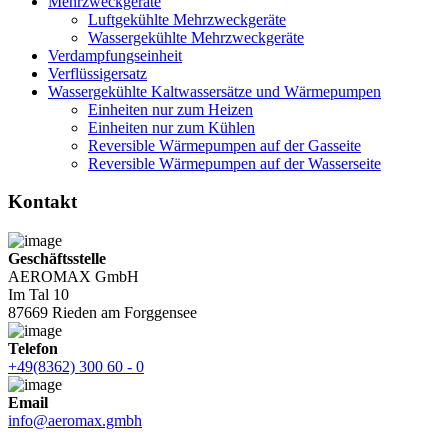
Mehrzweckgeräte
Luftgekühlte Mehrzweckgeräte
Wassergekühlte Mehrzweckgeräte
Verdampfungseinheit
Verflüssigersatz
Wassergekühlte Kaltwassersätze und Wärmepumpen
Einheiten nur zum Heizen
Einheiten nur zum Kühlen
Reversible Wärmepumpen auf der Gasseite
Reversible Wärmepumpen auf der Wasserseite
Kontakt
Geschäftsstelle
AEROMAX GmbH
Im Tal 10
87669 Rieden am Forggensee
Telefon
+49(8362) 300 60 - 0
Email
info@aeromax.gmbh