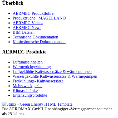
Überblick
AERMEC Produktführer
Produktsuche : MAGELLANO
AERMEC Videos
AERMEC News
BIM Dateien
Technische Dokumentation
Kaufmännische Dokumentation
AERMEC Produkte
Lüftungseinheiten
Wärmerückgewinnung
Luftgekühlte Kaltwassersätze & wärmepumpen
Wassergekühlte Kaltwassersätze & Wärmepumpen
Freikühlungs- Kaltwassersätze
Mehrzweckgeräte
Klimaschränke
Ergänzungsprodukte
Die AEROMAX GmbH Unabhängiger -Vertragspartner seit mehr
als 25 Jahren.