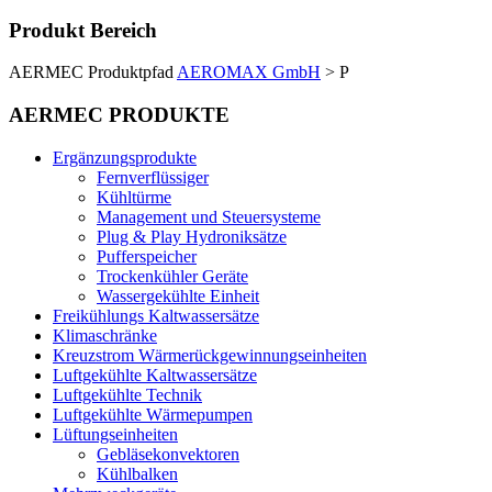
Produkt Bereich
AERMEC Produktpfad
AEROMAX GmbH
>
P
AERMEC PRODUKTE
Ergänzungsprodukte
Fernverflüssiger
Kühltürme
Management und Steuersysteme
Plug & Play Hydroniksätze
Pufferspeicher
Trockenkühler Geräte
Wassergekühlte Einheit
Freikühlungs Kaltwassersätze
Klimaschränke
Kreuzstrom Wärmerückgewinnungseinheiten
Luftgekühlte Kaltwassersätze
Luftgekühlte Technik
Luftgekühlte Wärmepumpen
Lüftungseinheiten
Gebläsekonvektoren
Kühlbalken