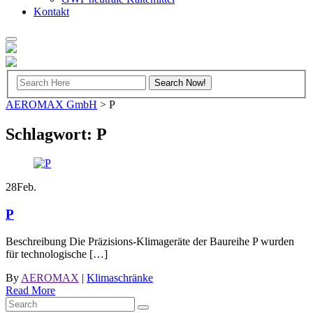
Kontakt
AEROMAX GmbH
>
P
Schlagwort:
P
28
Feb.
P
Beschreibung Die Präzisions-Klimageräte der Baureihe P wurden
für technologische […]
By
AEROMAX
|
Klimaschränke
Read More