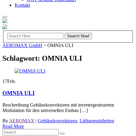
Kontakt
AEROMAX GmbH
>
OMNIA ULI
Schlagwort:
OMNIA ULI
17
Feb.
OMNIA ULI
Beschreibung Gebläsekonvektoren mit invertergesteuerten
Modulation für den universellen Einbau […]
By
AEROMAX
|
Gebläsekonvektoren
,
Lüftungseinheiten
Read More