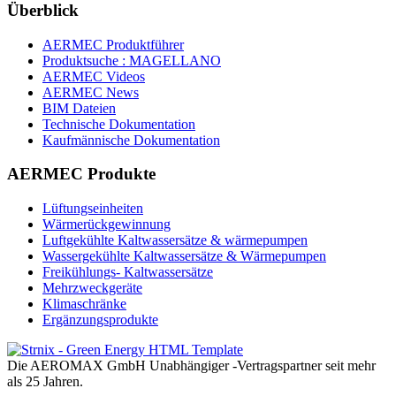
Überblick
AERMEC Produktführer
Produktsuche : MAGELLANO
AERMEC Videos
AERMEC News
BIM Dateien
Technische Dokumentation
Kaufmännische Dokumentation
AERMEC Produkte
Lüftungseinheiten
Wärmerückgewinnung
Luftgekühlte Kaltwassersätze & wärmepumpen
Wassergekühlte Kaltwassersätze & Wärmepumpen
Freikühlungs- Kaltwassersätze
Mehrzweckgeräte
Klimaschränke
Ergänzungsprodukte
Die AEROMAX GmbH Unabhängiger -Vertragspartner seit mehr
als 25 Jahren.