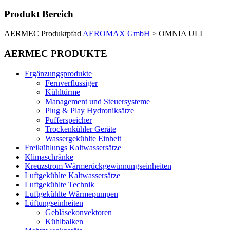
Produkt Bereich
AERMEC Produktpfad
AEROMAX GmbH
>
OMNIA ULI
AERMEC PRODUKTE
Ergänzungsprodukte
Fernverflüssiger
Kühltürme
Management und Steuersysteme
Plug & Play Hydroniksätze
Pufferspeicher
Trockenkühler Geräte
Wassergekühlte Einheit
Freikühlungs Kaltwassersätze
Klimaschränke
Kreuzstrom Wärmerückgewinnungseinheiten
Luftgekühlte Kaltwassersätze
Luftgekühlte Technik
Luftgekühlte Wärmepumpen
Lüftungseinheiten
Gebläsekonvektoren
Kühlbalken