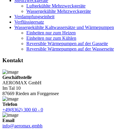
Mehrzweckgeräte
Luftgekühlte Mehrzweckgeräte
Wassergekühlte Mehrzweckgeräte
Verdampfungseinheit
Verflüssigersatz
Wassergekühlte Kaltwassersätze und Wärmepumpen
Einheiten nur zum Heizen
Einheiten nur zum Kühlen
Reversible Wärmepumpen auf der Gasseite
Reversible Wärmepumpen auf der Wasserseite
Kontakt
Geschäftsstelle
AEROMAX GmbH
Im Tal 10
87669 Rieden am Forggensee
Telefon
+49(8362) 300 60 - 0
Email
info@aeromax.gmbh