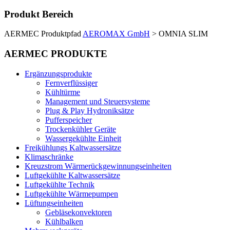
Produkt Bereich
AERMEC Produktpfad
AEROMAX GmbH
>
OMNIA SLIM
AERMEC PRODUKTE
Ergänzungsprodukte
Fernverflüssiger
Kühltürme
Management und Steuersysteme
Plug & Play Hydroniksätze
Pufferspeicher
Trockenkühler Geräte
Wassergekühlte Einheit
Freikühlungs Kaltwassersätze
Klimaschränke
Kreuzstrom Wärmerückgewinnungseinheiten
Luftgekühlte Kaltwassersätze
Luftgekühlte Technik
Luftgekühlte Wärmepumpen
Lüftungseinheiten
Gebläsekonvektoren
Kühlbalken