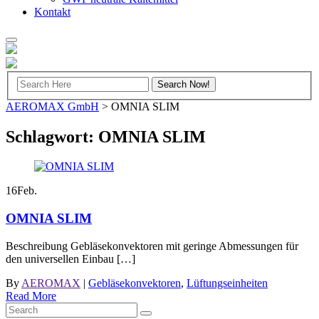
Kontakt
AEROMAX GmbH
>
OMNIA SLIM
Schlagwort:
OMNIA SLIM
16
Feb.
OMNIA SLIM
Beschreibung Gebläsekonvektoren mit geringe Abmessungen für
den universellen Einbau […]
By
AEROMAX
|
Gebläsekonvektoren
,
Lüftungseinheiten
Read More