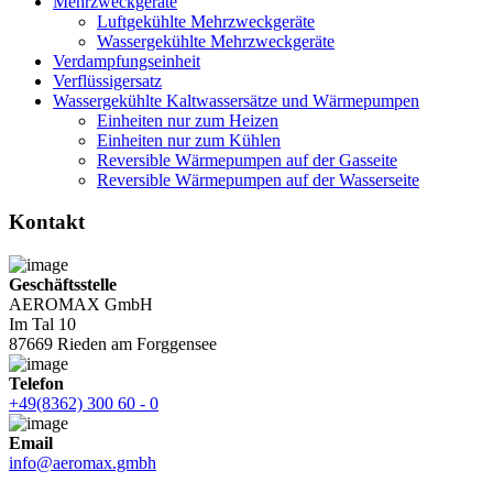
Mehrzweckgeräte
Luftgekühlte Mehrzweckgeräte
Wassergekühlte Mehrzweckgeräte
Verdampfungseinheit
Verflüssigersatz
Wassergekühlte Kaltwassersätze und Wärmepumpen
Einheiten nur zum Heizen
Einheiten nur zum Kühlen
Reversible Wärmepumpen auf der Gasseite
Reversible Wärmepumpen auf der Wasserseite
Kontakt
Geschäftsstelle
AEROMAX GmbH
Im Tal 10
87669 Rieden am Forggensee
Telefon
+49(8362) 300 60 - 0
Email
info@aeromax.gmbh