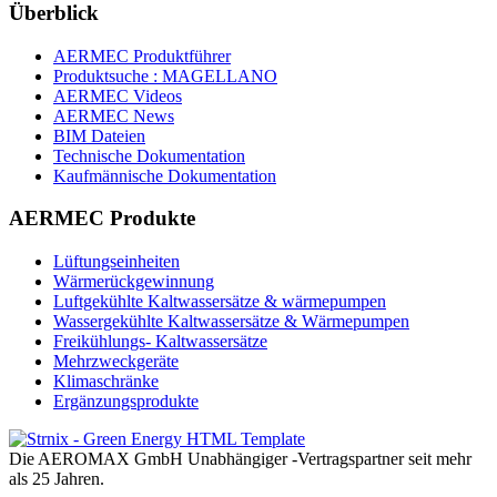
Überblick
AERMEC Produktführer
Produktsuche : MAGELLANO
AERMEC Videos
AERMEC News
BIM Dateien
Technische Dokumentation
Kaufmännische Dokumentation
AERMEC Produkte
Lüftungseinheiten
Wärmerückgewinnung
Luftgekühlte Kaltwassersätze & wärmepumpen
Wassergekühlte Kaltwassersätze & Wärmepumpen
Freikühlungs- Kaltwassersätze
Mehrzweckgeräte
Klimaschränke
Ergänzungsprodukte
Die AEROMAX GmbH Unabhängiger -Vertragspartner seit mehr
als 25 Jahren.