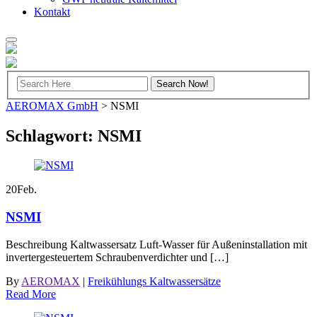
Kontakt
AEROMAX GmbH
>
NSMI
Schlagwort:
NSMI
20
Feb.
NSMI
Beschreibung Kaltwassersatz Luft-Wasser für Außeninstallation mit
invertergesteuertem Schraubenverdichter und […]
By
AEROMAX
|
Freikühlungs Kaltwassersätze
Read More