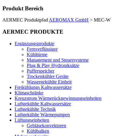
Produkt Bereich
AERMEC Produktpfad
AEROMAX GmbH
>
MEC-W
AERMEC PRODUKTE
Ergänzungsprodukte
Fernverflüssiger
Kühltürme
Management und Steuersysteme
Plug & Play Hydroniksätze
Pufferspeicher
Trockenkühler Geräte
Wassergekühlte Einheit
Freikühlungs Kaltwassersätze
Klimaschränke
Kreuzstrom Wärmerückgewinnungseinheiten
Luftgekühlte Kaltwassersätze
Luftgekühlte Technik
Luftgekühlte Wärmepumpen
Lüftungseinheiten
Gebläsekonvektoren
Kühlbalken