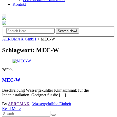
Kontakt
AEROMAX GmbH
>
MEC-W
Schlagwort:
MEC-W
28
Feb.
MEC-W
Beschreibung Wassergekühlter Klimaschrank für die
Inneninstallation. Geeignet für die […]
By
AEROMAX
|
Wassergekühlte Einheit
Read More