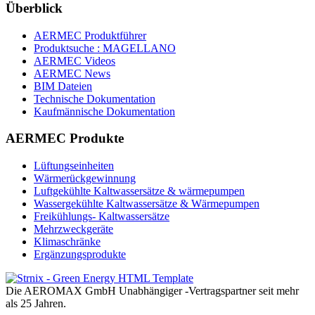
Überblick
AERMEC Produktführer
Produktsuche : MAGELLANO
AERMEC Videos
AERMEC News
BIM Dateien
Technische Dokumentation
Kaufmännische Dokumentation
AERMEC Produkte
Lüftungseinheiten
Wärmerückgewinnung
Luftgekühlte Kaltwassersätze & wärmepumpen
Wassergekühlte Kaltwassersätze & Wärmepumpen
Freikühlungs- Kaltwassersätze
Mehrzweckgeräte
Klimaschränke
Ergänzungsprodukte
Die AEROMAX GmbH Unabhängiger -Vertragspartner seit mehr
als 25 Jahren.