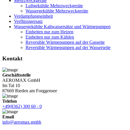
Mehrzweckgeräte
Luftgekühlte Mehrzweckgeräte
Wassergekühlte Mehrzweckgeräte
Verdampfungseinheit
Verflüssigersatz
Wassergekühlte Kaltwassersätze und Wärmepumpen
Einheiten nur zum Heizen
Einheiten nur zum Kühlen
Reversible Wärmepumpen auf der Gasseite
Reversible Wärmepumpen auf der Wasserseite
Kontakt
Geschäftsstelle
AEROMAX GmbH
Im Tal 10
87669 Rieden am Forggensee
Telefon
+49(8362) 300 60 - 0
Email
info@aeromax.gmbh