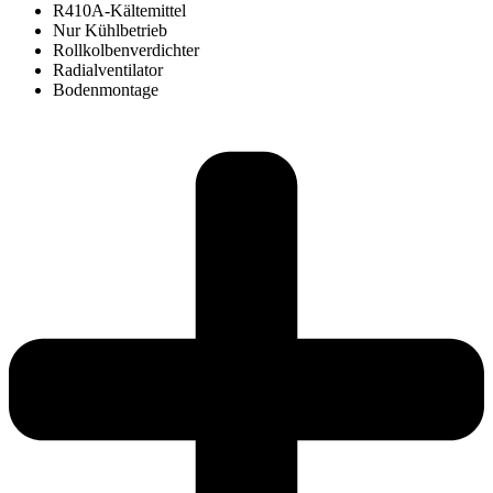
R410A-Kältemittel
Nur Kühlbetrieb
Rollkolbenverdichter
Radialventilator
Bodenmontage