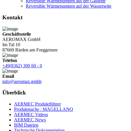
Reversible Wärmepumpen auf der Gasseite
Reversible Wärmepumpen auf der Wasserseite
Kontakt
Geschäftsstelle
AEROMAX GmbH
Im Tal 10
87669 Rieden am Forggensee
Telefon
+49(8362) 300 60 - 0
Email
info@aeromax.gmbh
Überblick
AERMEC Produktführer
Produktsuche : MAGELLANO
AERMEC Videos
AERMEC News
BIM Dateien
Technische Dokumentation