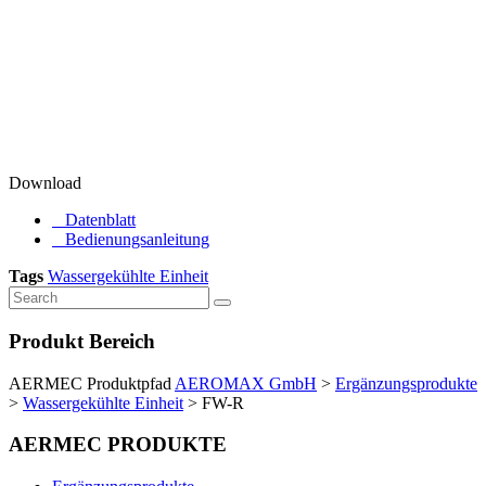
Download
Datenblatt
Bedienungsanleitung
Tags
Wassergekühlte Einheit
Produkt Bereich
AERMEC Produktpfad
AEROMAX GmbH
>
Ergänzungsprodukte
>
Wassergekühlte Einheit
>
FW-R
AERMEC PRODUKTE