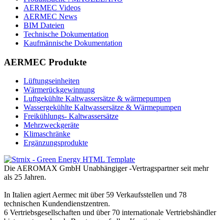
AERMEC Videos
AERMEC News
BIM Dateien
Technische Dokumentation
Kaufmännische Dokumentation
AERMEC Produkte
Lüftungseinheiten
Wärmerückgewinnung
Luftgekühlte Kaltwassersätze & wärmepumpen
Wassergekühlte Kaltwassersätze & Wärmepumpen
Freikühlungs- Kaltwassersätze
Mehrzweckgeräte
Klimaschränke
Ergänzungsprodukte
Die AEROMAX GmbH Unabhängiger -Vertragspartner seit mehr
als 25 Jahren.
In Italien agiert Aermec mit über 59 Verkaufsstellen und 78
technischen Kundendienstzentren.
6 Vertriebsgesellschaften und über 70 internationale Vertriebshändler