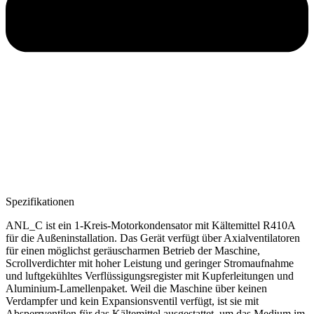
Spezifikationen
ANL_C ist ein 1-Kreis-Motorkondensator mit Kältemittel R410A
für die Außeninstallation. Das Gerät verfügt über Axialventilatoren
für einen möglichst geräuscharmen Betrieb der Maschine,
Scrollverdichter mit hoher Leistung und geringer Stromaufnahme
und luftgekühltes Verflüssigungsregister mit Kupferleitungen und
Aluminium-Lamellenpaket. Weil die Maschine über keinen
Verdampfer und kein Expansionsventil verfügt, ist sie mit
Absperrventilen für das Kältemittel ausgestattet, um das Medium im