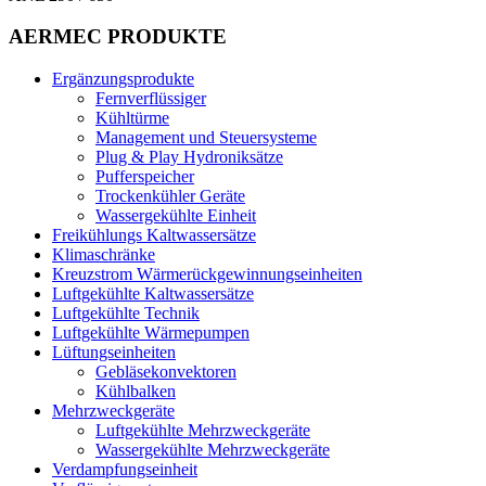
AERMEC PRODUKTE
Ergänzungsprodukte
Fernverflüssiger
Kühltürme
Management und Steuersysteme
Plug & Play Hydroniksätze
Pufferspeicher
Trockenkühler Geräte
Wassergekühlte Einheit
Freikühlungs Kaltwassersätze
Klimaschränke
Kreuzstrom Wärmerückgewinnungseinheiten
Luftgekühlte Kaltwassersätze
Luftgekühlte Technik
Luftgekühlte Wärmepumpen
Lüftungseinheiten
Gebläsekonvektoren
Kühlbalken
Mehrzweckgeräte
Luftgekühlte Mehrzweckgeräte
Wassergekühlte Mehrzweckgeräte
Verdampfungseinheit