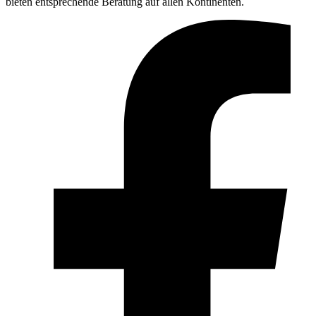
bieten entsprechende Beratung auf allen Kontinenten.