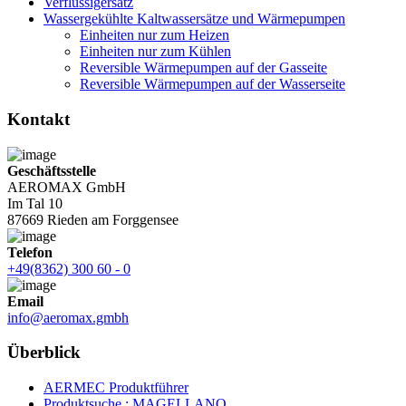
Verflüssigersatz
Wassergekühlte Kaltwassersätze und Wärmepumpen
Einheiten nur zum Heizen
Einheiten nur zum Kühlen
Reversible Wärmepumpen auf der Gasseite
Reversible Wärmepumpen auf der Wasserseite
Kontakt
Geschäftsstelle
AEROMAX GmbH
Im Tal 10
87669 Rieden am Forggensee
Telefon
+49(8362) 300 60 - 0
Email
info@aeromax.gmbh
Überblick
AERMEC Produktführer
Produktsuche : MAGELLANO