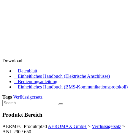
Download
Datenblatt
Einheitliches Handbuch (Elektrische Anschlüsse)
Bedienungsanleitung
Einheitliches Handbuch (BMS-Kommunikationsprotokoll)
Tags
Verflüssigersatz
Produkt Bereich
AERMEC Produktpfad
AEROMAX GmbH
>
Verflüssigersatz
>
ANL 290 / 650